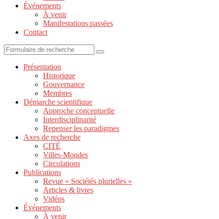
Événements
À venir
Manifestations passées
Contact
Présentation
Historique
Gouvernance
Membres
Démarche scientifique
Approche conceptuelle
Interdisciplinarité
Repenser les paradigmes
Axes de recherche
CITÉ
Villes-Mondes
Circulations
Publications
Revue « Sociétés plurielles »
Articles & livres
Vidéos
Événements
À venir