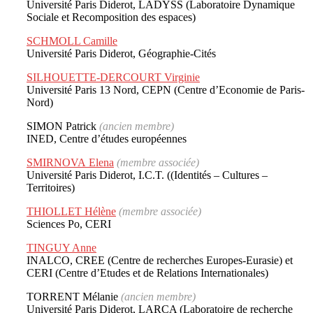
Université Paris Diderot, LADYSS (Laboratoire Dynamique
Sociale et Recomposition des espaces)
SCHMOLL Camille
Université Paris Diderot, Géographie-Cités
SILHOUETTE-DERCOURT Virginie
Université Paris 13 Nord, CEPN (Centre d’Economie de Paris-
Nord)
SIMON Patrick
(ancien membre)
INED, Centre d’études européennes
SMIRNOVA Elena
(membre associée)
Université Paris Diderot, I.C.T. ((Identités – Cultures –
Territoires)
THIOLLET Hélène
(membre associée)
Sciences Po, CERI
TINGUY Anne
INALCO, CREE (Centre de recherches Europes-Eurasie) et
CERI (Centre d’Etudes et de Relations Internationales)
TORRENT Mélanie
(ancien membre)
Université Paris Diderot, LARCA (Laboratoire de recherche