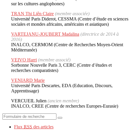
sur les cultures anglophones)
TRAN Thi Liên Claire
(membre associée)
Université Paris Diderot, CESSMA (Centre d’étude en sciences
sociales et mondes africains, américains et asiatiques)
VARTEJANU-JOUBERT Madalina
(directrice de 2014 à
2016)
INALCO, CERMOM (Centre de Recherches Moyen-Orient
Méditerranée)
VEIVO Harri
(membre associé)
Sorbonne Nouvelle Paris 3, CERC (Centre d’études et
recherches comparatistes)
VENIARD Marie
Université Paris Descartes, EDA (Education, Discours,
Apprentissage)
VERCUEIL Julien
(ancien membre)
INALCO, CREE (Centre de recherches Europes-Eurasie)
Flux
RSS
des articles