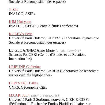
Sociale et Recomposition des espaces)
JI Zhe
INALCO, ASIEs
KIM Hui-yeon
INALCO, CECO (Centre d’études coréennes)
KOLEVA Petia
Université Paris Diderot, LADYSS (Laboratoire Dynamique
Sociale et Recomposition des espaces)
LE GLOANNEC Anne-Marie
(ancien membre)
Sciences Po, CERI (Centre d’Etudes et de Relations
Internationales)
LEJEUNE Catherine
Université Paris Diderot, LARCA (Laboratoire de recherche
sur les cultures anglophones)
LEPESANT Gilles
CNRS, Géographie-Cités
MAAR, Judit
(membre associée)
Université Paris 3 Sorbonne nouvelle, CIEH & CIEFi
(Fédération de Recherche Etudes Pluridisciplinaires sur