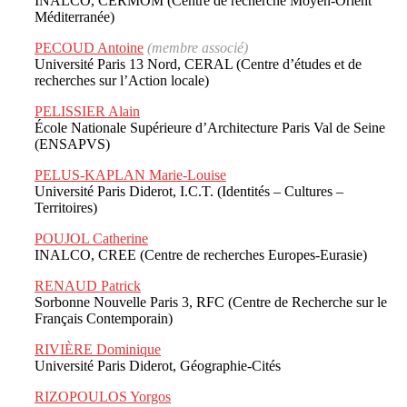
INALCO, CERMOM (Centre de recherche Moyen-Orient
Méditerranée)
PECOUD Antoine
(membre associé)
Université Paris 13 Nord, CERAL (Centre d’études et de
recherches sur l’Action locale)
PELISSIER Alain
École Nationale Supérieure d’Architecture Paris Val de Seine
(ENSAPVS)
PELUS-KAPLAN Marie-Louise
Université Paris Diderot, I.C.T. (Identités – Cultures –
Territoires)
POUJOL Catherine
INALCO, CREE (Centre de recherches Europes-Eurasie)
RENAUD Patrick
Sorbonne Nouvelle Paris 3, RFC (Centre de Recherche sur le
Français Contemporain)
RIVIÈRE Dominique
Université Paris Diderot, Géographie-Cités
RIZOPOULOS Yorgos