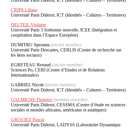
Université Paris Diderot, ICT (Identités – Cultures – Territoires)
CRIPS Liliane
Université Paris Diderot, ICT (Identités – Cultures – Territoires)
DELTEIL Violaine
Université Paris 3 Sorbonne nouvelle, ICEE (Intégration et
coopération dans l’Espace Européen)
DUMITRU Speranta
(ancien membre)
Université Paris Descartes, CERLIS (Centre de recherche sur
les liens sociaux)
EGRETEAU Renaud
(ancien membre)
Sciences Po, CERI (Centre d’Etudes et de Relations
Internationales)
GABRIEL Nicole
(ancien membre)
Université Paris Diderot, ICT (Identités – Cultures – Territoires)
GALMICHE Florence
(membre associée)
Université Paris Diderot, CESSMA (Centre d’étude en sciences
sociales et mondes africains, américains et asiatiques)
GROUIEZ Pascal
Université Paris Diderot, LADYSS (Laboratoire Dynamique