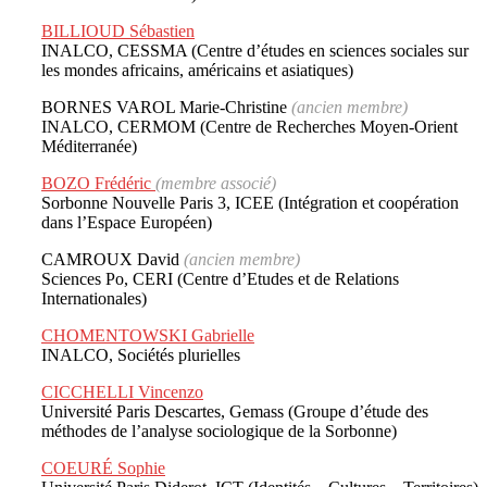
BILLIOUD Sébastien
INALCO, CESSMA (Centre d’études en sciences sociales sur
les mondes africains, américains et asiatiques)
BORNES VAROL Marie-Christine
(ancien membre)
INALCO, CERMOM (Centre de Recherches Moyen-Orient
Méditerranée)
BOZO Frédéric
(membre associé)
Sorbonne Nouvelle Paris 3, ICEE (Intégration et coopération
dans l’Espace Européen)
CAMROUX David
(ancien membre)
Sciences Po, CERI (Centre d’Etudes et de Relations
Internationales)
CHOMENTOWSKI Gabrielle
INALCO, Sociétés plurielles
CICCHELLI Vincenzo
Université Paris Descartes, Gemass (Groupe d’étude des
méthodes de l’analyse sociologique de la Sorbonne)
COEURÉ Sophie