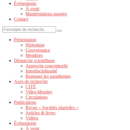
Événements
À venir
Manifestations passées
Contact
Présentation
Historique
Gouvernance
Membres
Démarche scientifique
Approche conceptuelle
Interdisciplinarité
Repenser les paradigmes
Axes de recherche
CITÉ
Villes-Mondes
Circulations
Publications
Revue « Sociétés plurielles »
Articles & livres
Vidéos
Événements
À venir