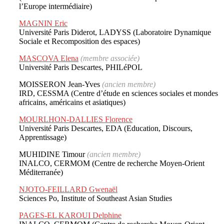
l’Europe intermédiaire)
MAGNIN Eric
Université Paris Diderot, LADYSS (Laboratoire Dynamique
Sociale et Recomposition des espaces)
MASCOVA Elena
(membre associée)
Université Paris Descartes, PHILéPOL
MOISSERON Jean-Yves
(ancien membre)
IRD, CESSMA (Centre d’étude en sciences sociales et mondes
africains, américains et asiatiques)
MOURLHON-DALLIES Florence
Université Paris Descartes, EDA (Education, Discours,
Apprentissage)
MUHIDINE Timour
(ancien membre)
INALCO, CERMOM (Centre de recherche Moyen-Orient
Méditerranée)
NJOTO-FEILLARD Gwenaël
Sciences Po, Institute of Southeast Asian Studies
PAGES-EL KAROUI Delphine