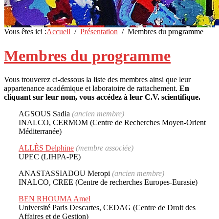
Vous êtes ici :
Accueil
Présentation
Membres du programme
Membres du programme
Vous trouverez ci-dessous la liste des membres ainsi que leur
appartenance académique et laboratoire de rattachement.
En
cliquant sur leur nom, vous accédez à leur C.V. scientifique.
AGSOUS Sadia
(ancien membre)
INALCO, CERMOM (Centre de Recherches Moyen-Orient
Méditerranée)
ALLÈS Delphine
(membre associée)
UPEC (LIHPA-PE)
ANASTASSIADOU Meropi
(ancien membre)
INALCO, CREE (Centre de recherches Europes-Eurasie)
BEN RHOUMA Amel
Université Paris Descartes, CEDAG (Centre de Droit des
Affaires et de Gestion)