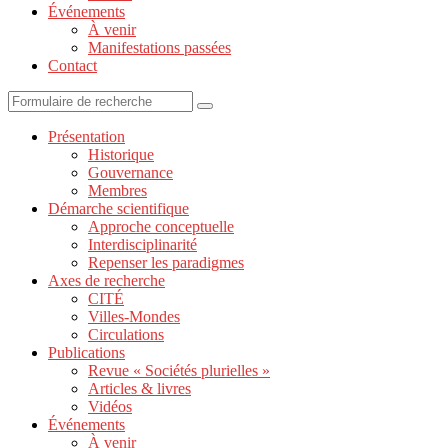
Événements
À venir
Manifestations passées
Contact
Présentation
Historique
Gouvernance
Membres
Démarche scientifique
Approche conceptuelle
Interdisciplinarité
Repenser les paradigmes
Axes de recherche
CITÉ
Villes-Mondes
Circulations
Publications
Revue « Sociétés plurielles »
Articles & livres
Vidéos
Événements
À venir