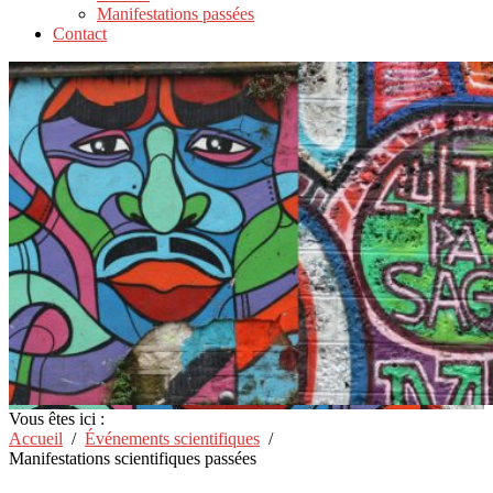
Manifestations passées
Contact
Vous êtes ici :
Accueil
Événements scientifiques
Manifestations scientifiques passées