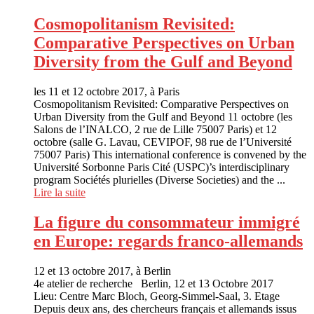
Cosmopolitanism Revisited:
Comparative Perspectives on Urban
Diversity from the Gulf and Beyond
les 11 et 12 octobre 2017, à Paris
Cosmopolitanism Revisited: Comparative Perspectives on
Urban Diversity from the Gulf and Beyond 11 octobre (les
Salons de l’INALCO, 2 rue de Lille 75007 Paris) et 12
octobre (salle G. Lavau, CEVIPOF, 98 rue de l’Université
75007 Paris) This international conference is convened by the
Université Sorbonne Paris Cité (USPC)’s interdisciplinary
program Sociétés plurielles (Diverse Societies) and the ...
Lire la suite
La figure du consommateur immigré
en Europe: regards franco-allemands
12 et 13 octobre 2017, à Berlin
4e atelier de recherche Berlin, 12 et 13 Octobre 2017
Lieu: Centre Marc Bloch, Georg-Simmel-Saal, 3. Etage
Depuis deux ans, des chercheurs français et allemands issus