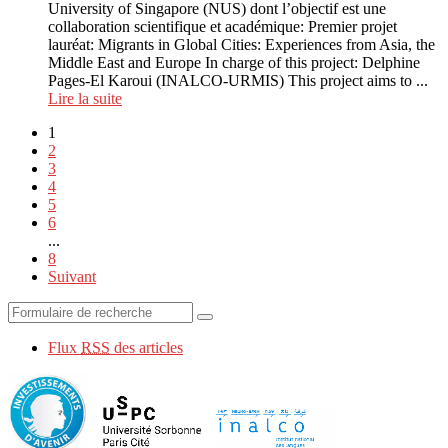
University of Singapore (NUS) dont l’objectif est une
collaboration scientifique et académique: Premier projet
lauréat: Migrants in Global Cities: Experiences from Asia, the
Middle East and Europe In charge of this project: Delphine
Pages-El Karoui (INALCO-URMIS) This project aims to ...
Lire la suite
1
2
3
4
5
6
...
8
Suivant
Flux
RSS
des articles