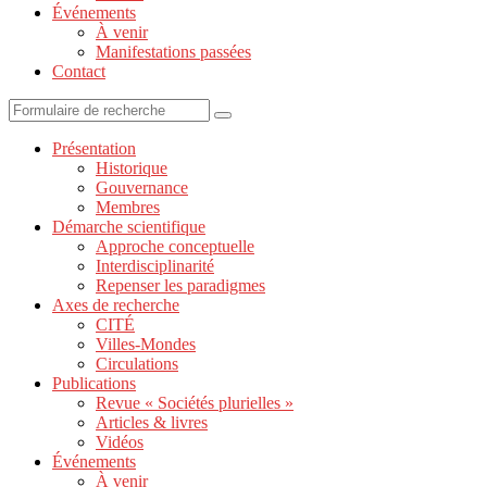
Événements
À venir
Manifestations passées
Contact
Présentation
Historique
Gouvernance
Membres
Démarche scientifique
Approche conceptuelle
Interdisciplinarité
Repenser les paradigmes
Axes de recherche
CITÉ
Villes-Mondes
Circulations
Publications
Revue « Sociétés plurielles »
Articles & livres
Vidéos
Événements
À venir