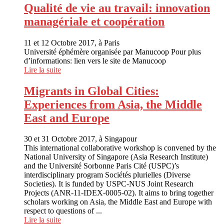
Qualité de vie au travail: innovation
managériale et coopération
11 et 12 Octobre 2017, à Paris
Université éphémère organisée par Manucoop Pour plus
d’informations: lien vers le site de Manucoop
Lire la suite
Migrants in Global Cities:
Experiences from Asia, the Middle
East and Europe
30 et 31 Octobre 2017, à Singapour
This international collaborative workshop is convened by the
National University of Singapore (Asia Research Institute)
and the Université Sorbonne Paris Cité (USPC)’s
interdisciplinary program Sociétés plurielles (Diverse
Societies). It is funded by USPC-NUS Joint Research
Projects (ANR-11-IDEX-0005-02). It aims to bring together
scholars working on Asia, the Middle East and Europe with
respect to questions of ...
Lire la suite